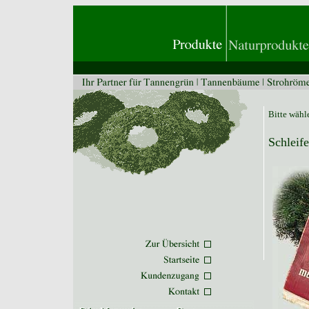
Bitte wähl
Schleif