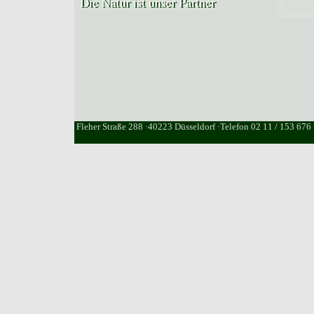
Fleher Straße 288 ·40223 Düsseldorf ·Telefon 02 11 / 153 676